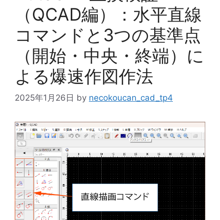
（QCAD編）：水平直線
コマンドと3つの基準点
（開始・中央・終端）に
よる爆速作図作法
2025年1月26日
by
necokoucan_cad_tp4